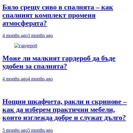
Бяло срещу сиво в спалнята – как
спалният комплект променя
атмосферата?
4 months ago
3 months ago
Може ли малкият гардероб да бъде
удобен за спалнята?
4 months ago
4 months ago
Нощни шкафчета, ракли и скринове –
как да изберем практични мебели,
които изглежда добре и служат дълго?
5 months ago
5 months ago