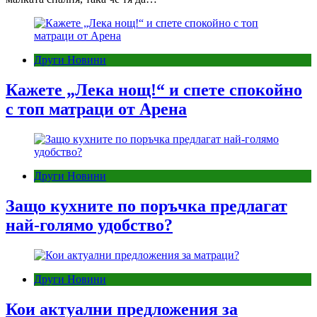
Други Новини
Кажете „Лека нощ!“ и спете спокойно
с топ матраци от Арена
Други Новини
Защо кухните по поръчка предлагат
най-голямо удобство?
Други Новини
Кои актуални предложения за