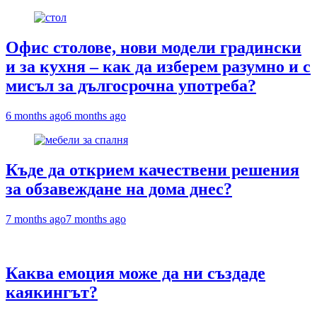
Офис столове, нови модели градински
и за кухня – как да изберем разумно и с
мисъл за дългосрочна употреба?
6 months ago
6 months ago
Къде да открием качествени решения
за обзавеждане на дома днес?
7 months ago
7 months ago
Каква емоция може да ни създаде
каякингът?