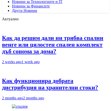
Новини за Технологиите и IT
Новини за Финансите
Други Новини
Актуално
Как да решим дали ни трябва спални
венге или цялостен спален комплект
дъб сонома за дома?
2 weeks ago
1 week ago
Как функционира добрата
дистрибуция на хранителни стоки?
2 months ago
2 months ago