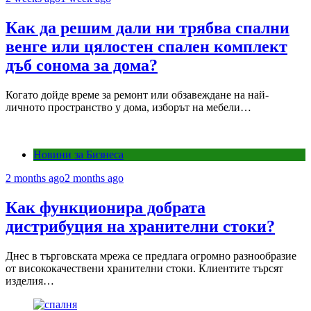
Как да решим дали ни трябва спални
венге или цялостен спален комплект
дъб сонома за дома?
Когато дойде време за ремонт или обзавеждане на най-
личното пространство у дома, изборът на мебели…
Новини за Бизнеса
2 months ago
2 months ago
Как функционира добрата
дистрибуция на хранителни стоки?
Днес в търговската мрежа се предлага огромно разнообразие
от висококачествени хранителни стоки. Клиентите търсят
изделия…