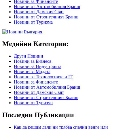
Новини за Финансите
Новини от Автомобилния Бранш
Новини от Дамския Свят
Новини от Строителният Бранш
Новини от Туризма
Медийни Категории:
Други Новини
Новини за Бизнеса
Новини за Индустрията
Новини за Модата
Новини за Технологиите и IT
Новини за Финансите
Новини от Автомобилния Бранш
Новини от Дамския Свят
Новини от Строителният Бранш
Новини от Туризма
Последни Публикации
Как да решим дали ни трябва спални венге или