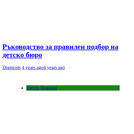
Ръководство за правилен подбор на
детско бюро
Dramcnis
4 years ago
4 years ago
Други Новини