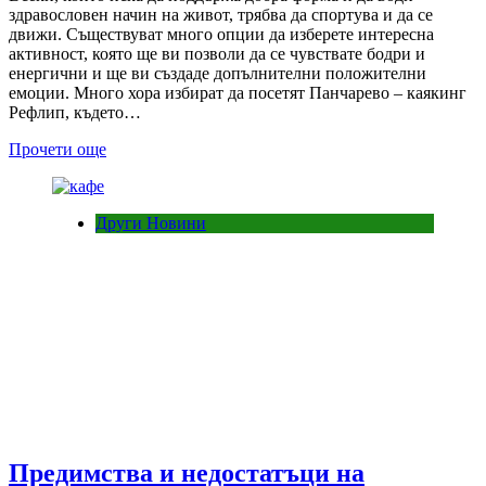
здравословен начин на живот, трябва да спортува и да се
движи. Съществуват много опции да изберете интересна
активност, която ще ви позволи да се чувствате бодри и
енергични и ще ви създаде допълнителни положителни
емоции. Много хора избират да посетят Панчарево – каякинг
Рефлип, където…
Прочети още
Други Новини
Предимства и недостатъци на