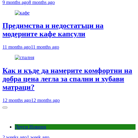
9 months ago
8 months ago
Предимства и недостатъци на
модерните кафе капсули
11 months ago
11 months ago
Как и къде да намерите комфортни на
добра цена легла за спални и хубави
матраци?
12 months ago
12 months ago
Други Новини
2 weeks ago
1 week ago