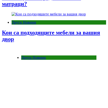
матраци?
Други Новини
Кои са подходящите мебели за вашия
двор
Други Новини