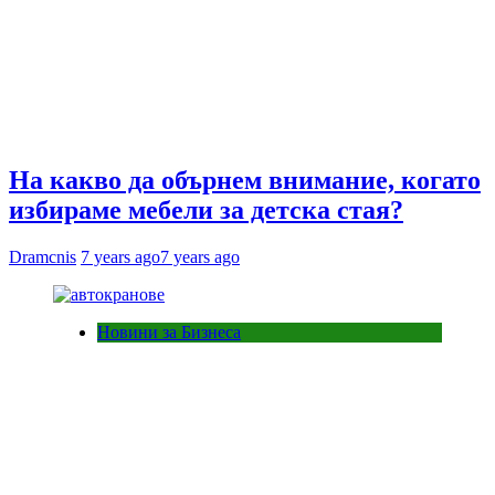
На какво да обърнем внимание, когато
избираме мебели за детска стая?
Dramcnis
7 years ago
7 years ago
Новини за Бизнеса