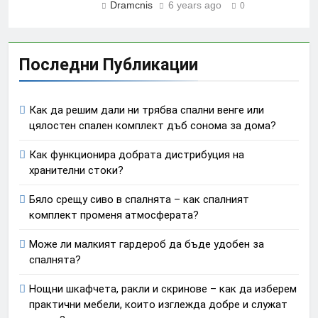
Dramcnis
6 years ago
0
Последни Публикации
Как да решим дали ни трябва спални венге или
цялостен спален комплект дъб сонома за дома?
Как функционира добрата дистрибуция на
хранителни стоки?
Бяло срещу сиво в спалнята – как спалният
комплект променя атмосферата?
Може ли малкият гардероб да бъде удобен за
спалнята?
Нощни шкафчета, ракли и скринове – как да изберем
практични мебели, които изглежда добре и служат