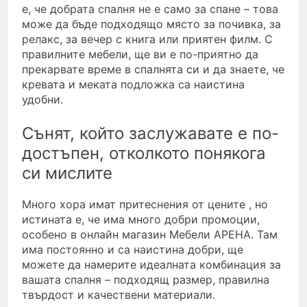
е, че добрата спалня не е само за спане – това
може да бъде подходящо място за почивка, за
релакс, за вечер с книга или приятен филм. С
правилните мебели, ще ви е по-приятно да
прекарвате време в спалнята си и да знаете, че
кревата и меката подложка са наистина
удобни.
Сънят, който заслужавате е по-
достъпен, отколкото понякога
си мислите
Много хора имат притеснения от цените , но
истината е, че има много добри промоции,
особено в онлайн магазин Мебели АРЕНА. Там
има постоянно и са наистина добри, ще
можете да намерите идеалната комбинация за
вашата спалня – подходящ размер, правилна
твърдост и качествени материали.