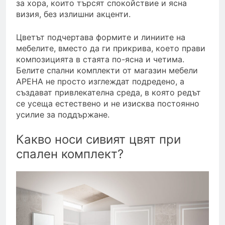
за хора, които търсят спокойствие и ясна
визия, без излишни акценти.
Цветът подчертава формите и линиите на
мебелите, вместо да ги прикрива, което прави
композицията в стаята по-ясна и четима.
Белите спални комплекти от магазин мебели
АРЕНА не просто изглеждат подредено, а
създават привлекателна среда, в която редът
се усеща естествено и не изисква постоянно
усилие за поддържане.
Какво носи сивият цвят при
спален комплект?