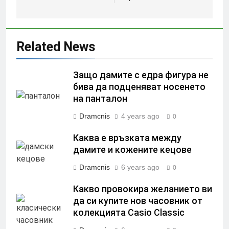
Related News
Защо дамите с едра фигура не
бива да подценяват носенето
на панталон
Dramcnis
4 years ago
0
Каква е връзката между
дамите и кожените кецове
Dramcnis
6 years ago
0
Какво провокира желанието ви
да си купите нов часовник от
колекцията Casio Classic