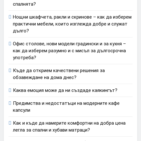
спалнята?
Нощни шкафчета, ракли и скринове – как да изберем
практични мебели, които изглежда добре и служат
дълго?
Офис столове, нови модели градински и за кухня –
как да изберем разумно и с мисъл за дългосрочна
употреба?
Къде да открием качествени решения за
обзавеждане на дома днес?
Каква емоция може да ни създаде каякингът?
Предимства и недостатъци на модерните кафе
капсули
Как и къде да намерите комфортни на добра цена
легла за спални и хубави матраци?