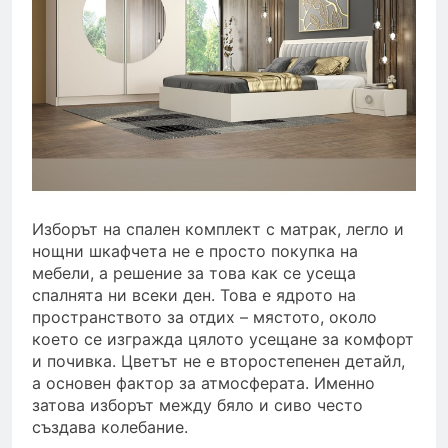
Изборът на спален комплект с матрак, легло и
нощни шкафчета не е просто покупка на
мебели, а решение за това как се усеща
спалнята ни всеки ден. Това е ядрото на
пространството за отдих – мястото, около
което се изгражда цялото усещане за комфорт
и почивка. Цветът не е второстепенен детайл,
а основен фактор за атмосферата. Именно
затова изборът между бяло и сиво често
създава колебание.