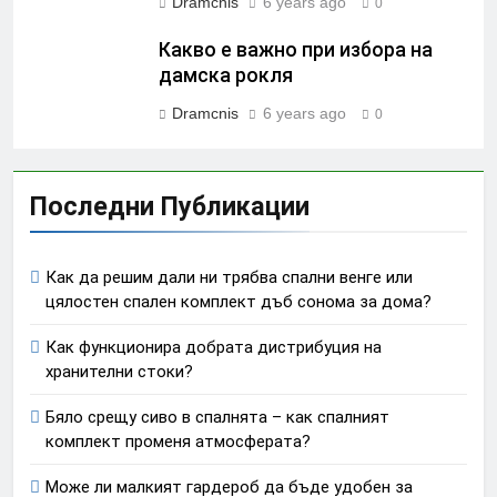
Dramcnis
6 years ago
0
Какво е важно при избора на
дамска рокля
Dramcnis
6 years ago
0
Последни Публикации
Как да решим дали ни трябва спални венге или
цялостен спален комплект дъб сонома за дома?
Как функционира добрата дистрибуция на
хранителни стоки?
Бяло срещу сиво в спалнята – как спалният
комплект променя атмосферата?
Може ли малкият гардероб да бъде удобен за