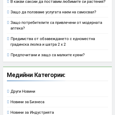
В какви саксии да поставим любимите си растения?
Защо да ползваме услугата наем на самосвал?
Защо потребителите са привлечени от модерната
аптека?
Предимства от обзавеждането с едноместна
градинска люлка и шатра 2 х 2
Предпочитани и защо са малките кухни?
Медийни Категории:
Други Новини
Новини за Бизнеса
Новини за Индустрията