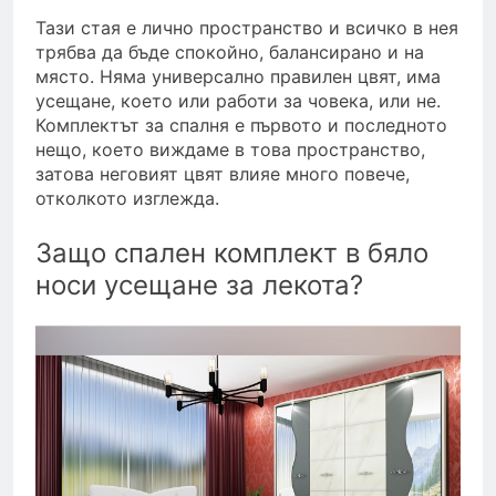
Тази стая е лично пространство и всичко в нея
трябва да бъде спокойно, балансирано и на
място. Няма универсално правилен цвят, има
усещане, което или работи за човека, или не.
Комплектът за спалня е първото и последното
нещо, което виждаме в това пространство,
затова неговият цвят влияе много повече,
отколкото изглежда.
Защо спален комплект в бяло
носи усещане за лекота?