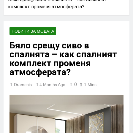
комплект променя атмосферата?
НОВИНИ ЗА МОДАТА
Бяло срещу сиво в
спалнята – как спалният
комплект променя
атмосферата?
0
Dramcnis
4 Months Ago
1 Mins