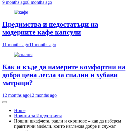
9 months ago
8 months ago
Предимства и недостатъци на
модерните кафе капсули
11 months ago
11 months ago
Как и къде да намерите комфортни на
добра цена легла за спални и хубави
матраци?
12 months ago
12 months ago
Home
Новини за Индустрията
Нощни шкафчета, ракли и скринове – как да изберем
практични мебели, които изглежда добре и служат