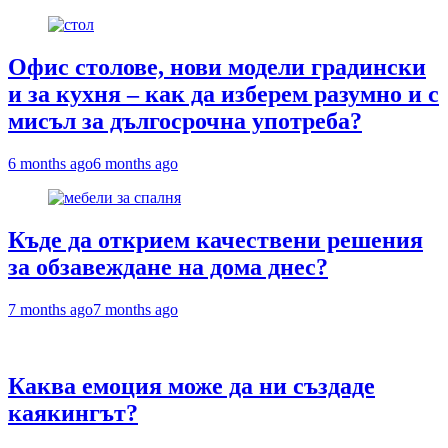
Офис столове, нови модели градински
и за кухня – как да изберем разумно и с
мисъл за дългосрочна употреба?
6 months ago
6 months ago
Къде да открием качествени решения
за обзавеждане на дома днес?
7 months ago
7 months ago
Каква емоция може да ни създаде
каякингът?