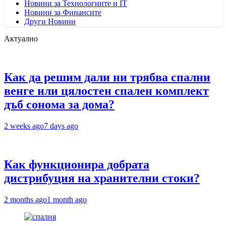
Новини за Технологиите и IT
Новини за Финансите
Други Новини
Актуално
Как да решим дали ни трябва спални
венге или цялостен спален комплект
дъб сонома за дома?
2 weeks ago
7 days ago
Как функционира добрата
дистрибуция на хранителни стоки?
2 months ago
1 month ago