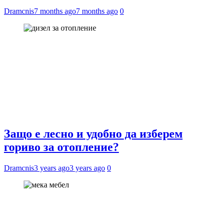
Dramcnis
7 months ago
7 months ago
0
Защо е лесно и удобно да изберем
гориво за отопление?
Dramcnis
3 years ago
3 years ago
0