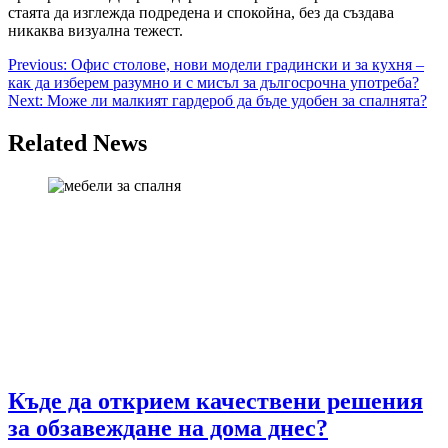
стаята да изглежда подредена и спокойна, без да създава
никаква визуална тежест.
Post
Previous:
Офис столове, нови модели градински и за кухня –
как да изберем разумно и с мисъл за дългосрочна употреба?
navigation
Next:
Може ли малкият гардероб да бъде удобен за спалнята?
Related News
Къде да открием качествени решения
за обзавеждане на дома днес?