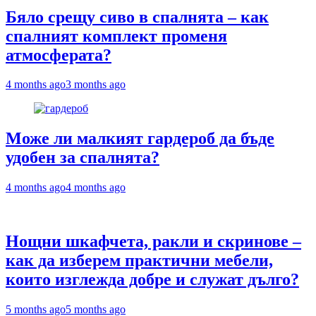
Бяло срещу сиво в спалнята – как
спалният комплект променя
атмосферата?
4 months ago
3 months ago
Може ли малкият гардероб да бъде
удобен за спалнята?
4 months ago
4 months ago
Нощни шкафчета, ракли и скринове –
как да изберем практични мебели,
които изглежда добре и служат дълго?
5 months ago
5 months ago