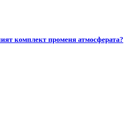
лният комплект променя атмосферата?