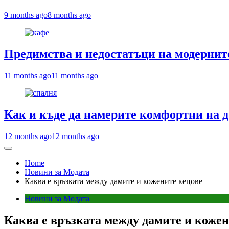
9 months ago
8 months ago
Предимства и недостатъци на модернит
11 months ago
11 months ago
Как и къде да намерите комфортни на д
12 months ago
12 months ago
Home
Новини за Модата
Каква е връзката между дамите и кожените кецове
Новини за Модата
Каква е връзката между дамите и кожен