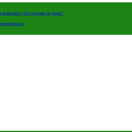
н комплект дъб сонома за дома?
атмосферата?