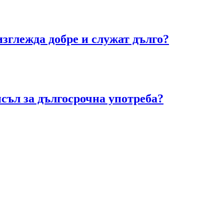
зглежда добре и служат дълго?
исъл за дългосрочна употреба?