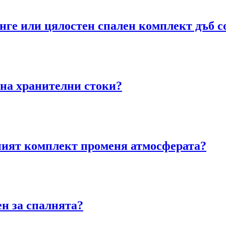
нге или цялостен спален комплект дъб с
на хранителни стоки?
лният комплект променя атмосферата?
ен за спалнята?