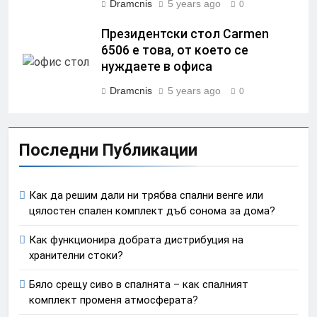
Dramcnis
5 years ago
0
Президентски стол Carmen
6506 е това, от което се
нуждаете в офиса
Dramcnis
5 years ago
0
Последни Публикации
Как да решим дали ни трябва спални венге или
цялостен спален комплект дъб сонома за дома?
Как функционира добрата дистрибуция на
хранителни стоки?
Бяло срещу сиво в спалнята – как спалният
комплект променя атмосферата?