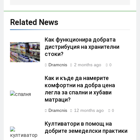
Related News
Как функционира добрата
дистрибуция на хранителни
стоки?
Dramcnis
2 months ago
0
Как и къде да намерите
комфортни на добра цена
легла за спални и хубави
матраци?
Dramcnis
12 months ago
0
Култиватори в помощ на
добрите земеделски практики