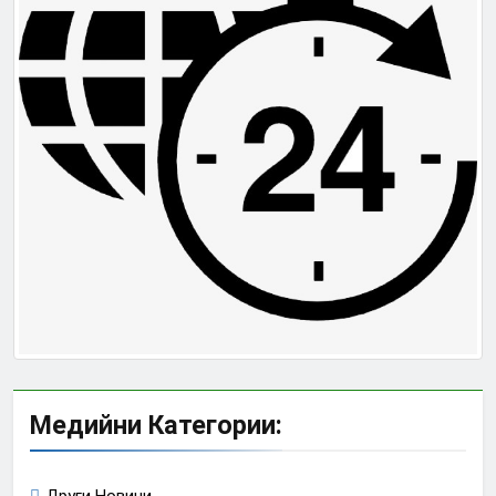
Медийни Категории:
Други Новини