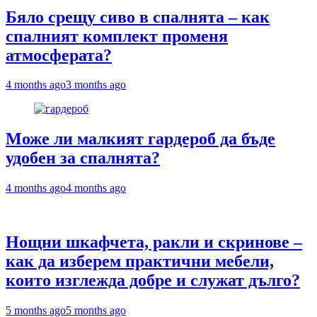
Бяло срещу сиво в спалнята – как
спалният комплект променя
атмосферата?
4 months ago
3 months ago
Може ли малкият гардероб да бъде
удобен за спалнята?
4 months ago
4 months ago
Нощни шкафчета, ракли и скринове –
как да изберем практични мебели,
които изглежда добре и служат дълго?
5 months ago
5 months ago