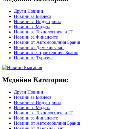
Други Новини
Новини за Бизнеса
Новини за Индустрията
Новини за Модата
Новини за Технологиите и IT
Новини за Финансите
Новини от Автомобилния Бранш
Новини от Дамския Свят
Новини от Строителният Бранш
Новини от Туризма
Медийни Категории:
Други Новини
Новини за Бизнеса
Новини за Индустрията
Новини за Модата
Новини за Технологиите и IT
Новини за Финансите
Новини от Автомобилния Бранш
Новини от Дамския Свят