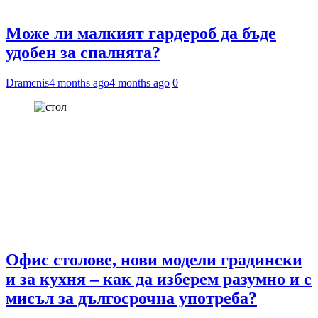
Може ли малкият гардероб да бъде
удобен за спалнята?
Dramcnis
4 months ago
4 months ago
0
Офис столове, нови модели градински
и за кухня – как да изберем разумно и с
мисъл за дългосрочна употреба?