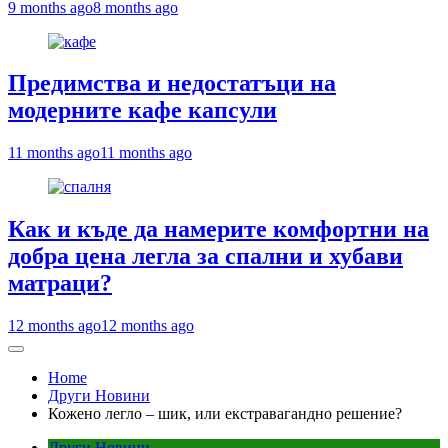
9 months ago
8 months ago
Предимства и недостатъци на
модерните кафе капсули
11 months ago
11 months ago
Как и къде да намерите комфортни на
добра цена легла за спални и хубави
матраци?
12 months ago
12 months ago
Home
Други Новини
Кожено легло – шик, или екстравагандно решение?
Други Новини