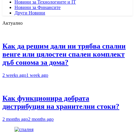
Новини за Технологиите и IT
Новини за Финансите
Други Новини
Актуално
Как да решим дали ни трябва спални
венге или цялостен спален комплект
дъб сонома за дома?
2 weeks ago
1 week ago
Как функционира добрата
дистрибуция на хранителни стоки?
2 months ago
2 months ago