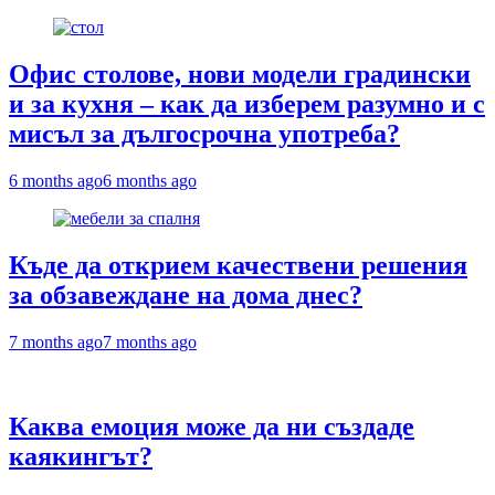
Офис столове, нови модели градински
и за кухня – как да изберем разумно и с
мисъл за дългосрочна употреба?
6 months ago
6 months ago
Къде да открием качествени решения
за обзавеждане на дома днес?
7 months ago
7 months ago
Каква емоция може да ни създаде
каякингът?