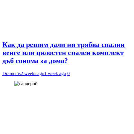
Как да решим дали ни трябва спални
венге или цялостен спален комплект
дъб сонома за дома?
Dramcnis
2 weeks ago
1 week ago
0