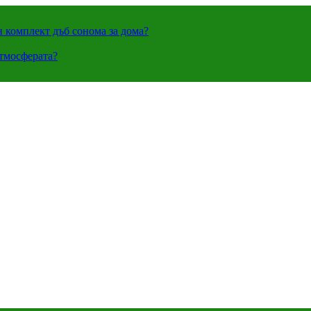
н комплект дъб сонома за дома?
атмосферата?