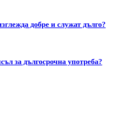
зглежда добре и служат дълго?
исъл за дългосрочна употреба?