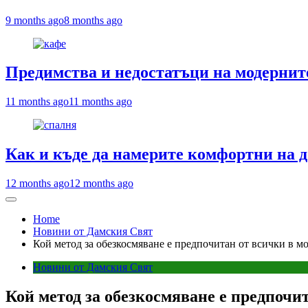
9 months ago
8 months ago
Предимства и недостатъци на модернит
11 months ago
11 months ago
Как и къде да намерите комфортни на д
12 months ago
12 months ago
Home
Новини от Дамския Свят
Кой метод за обезкосмяване е предпочитан от всички в м
Новини от Дамския Свят
Кой метод за обезкосмяване е предпочи