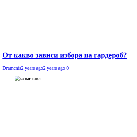
От какво зависи избора на гардероб?
Dramcnis
2 years ago
2 years ago
0