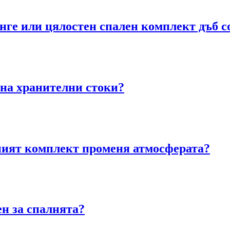
нге или цялостен спален комплект дъб с
на хранителни стоки?
лният комплект променя атмосферата?
ен за спалнята?