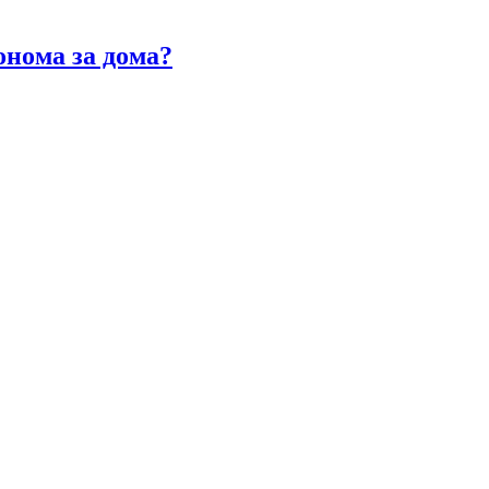
онома за дома?