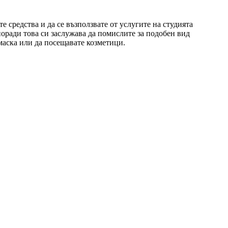
 средства и да се възползвате от услугите на студията
поради това си заслужава да помислите за подобен вид
 маска или да посещавате козметици.