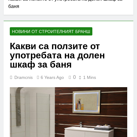
баня
НОВИНИ ОТ СТРОИТЕЛНИЯТ БРАНШ
Какви са ползите от
употребата на долен
шкаф за баня
0
Dramcnis
6 Years Ago
1 Mins