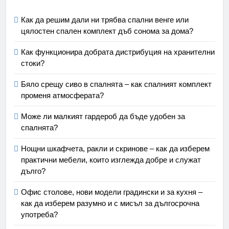
Как да решим дали ни трябва спални венге или
цялостен спален комплект дъб сонома за дома?
Как функционира добрата дистрибуция на хранителни
стоки?
Бяло срещу сиво в спалнята – как спалният комплект
променя атмосферата?
Може ли малкият гардероб да бъде удобен за
спалнята?
Нощни шкафчета, ракли и скринове – как да изберем
практични мебели, които изглежда добре и служат
дълго?
Офис столове, нови модели градински и за кухня –
как да изберем разумно и с мисъл за дългосрочна
употреба?