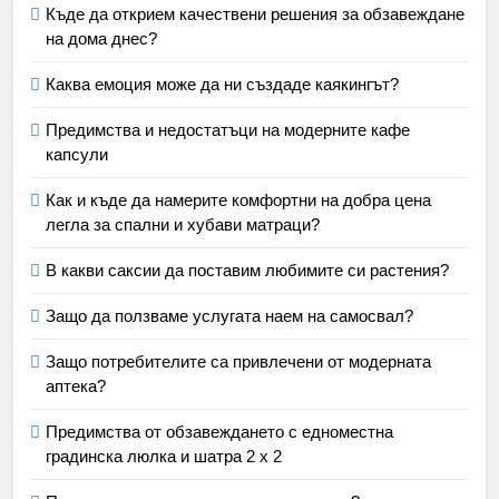
Къде да открием качествени решения за обзавеждане
на дома днес?
Каква емоция може да ни създаде каякингът?
Предимства и недостатъци на модерните кафе
капсули
Как и къде да намерите комфортни на добра цена
легла за спални и хубави матраци?
В какви саксии да поставим любимите си растения?
Защо да ползваме услугата наем на самосвал?
Защо потребителите са привлечени от модерната
аптека?
Предимства от обзавеждането с едноместна
градинска люлка и шатра 2 х 2