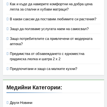
Как и къде да намерите комфортни на добра цена
легла за спални и хубави матраци?
В какви саксии да поставим любимите си растения?
Защо да ползваме услугата наем на самосвал?
Защо потребителите са привлечени от модерната
аптека?
Предимства от обзавеждането с едноместна
градинска люлка и шатра 2 х 2
Предпочитани и защо са малките кухни?
Медийни Категории:
Други Новини