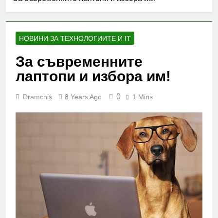
НОВИНИ ЗА ТЕХНОЛОГИИТЕ И IT
За съвременните
лаптопи и избора им!
0
Dramcnis
8 Years Ago
1 Mins