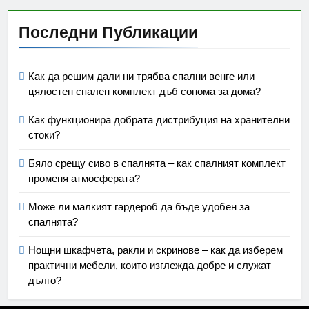
Последни Публикации
Как да решим дали ни трябва спални венге или
цялостен спален комплект дъб сонома за дома?
Как функционира добрата дистрибуция на хранителни
стоки?
Бяло срещу сиво в спалнята – как спалният комплект
променя атмосферата?
Може ли малкият гардероб да бъде удобен за
спалнята?
Нощни шкафчета, ракли и скринове – как да изберем
практични мебели, които изглежда добре и служат
дълго?