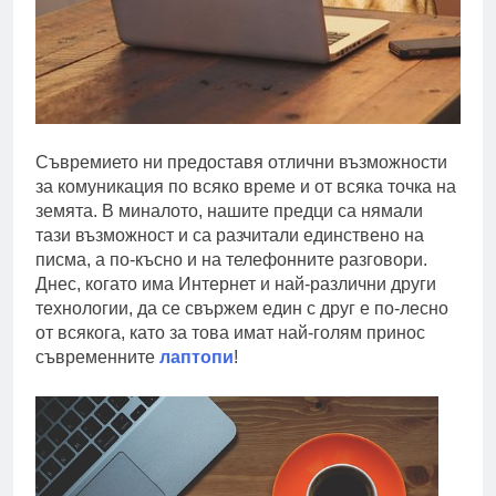
Съвремието ни предоставя отлични възможности
за комуникация по всяко време и от всяка точка на
земята. В миналото, нашите предци са нямали
тази възможност и са разчитали единствено на
писма, а по-късно и на телефонните разговори.
Днес, когато има Интернет и най-различни други
технологии, да се свържем един с друг е по-лесно
от всякога, като за това имат най-голям принос
съвременните
лаптопи
!