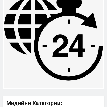
Медийни Категории: