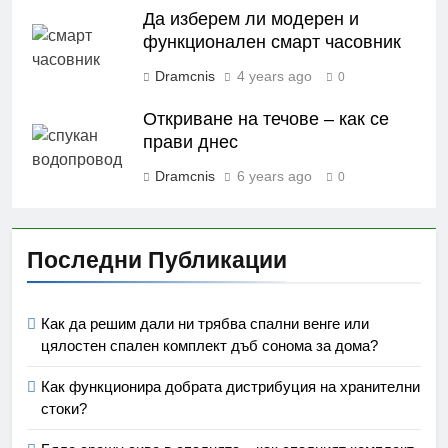
Да изберем ли модерен и
функционален смарт часовник
Dramcnis
4 years ago
0
Откриване на течове – как се
прави днес
Dramcnis
6 years ago
0
Последни Публикации
Как да решим дали ни трябва спални венге или
цялостен спален комплект дъб сонома за дома?
Как функционира добрата дистрибуция на хранителни
стоки?