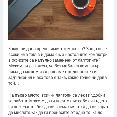
Какво ни дава преносимият компютър? Защо вече
всеки има такъв и дома си, а настолните компютри
в офисите са напълно заменени от лаптопите?
Можем ли да кажем, че без мобилен компютър
няма да можем извършваме ежедневните си
задължения и ако това е така, какво точно ни дава
той…
На първо място, всички лаптопи са леки и удобни
за работа. Можете да ги носите със себе си където
си пожелаете, без да ви заемат място и да ви карат
да мислите как да ги пренасяте от една точка до