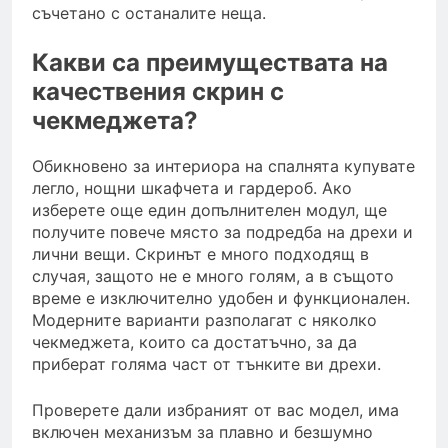
съчетано с останалите неща.
Какви са преимуществата на
качествения скрин с
чекмеджета?
Обикновено за интериора на спалнята купувате
легло, нощни шкафчета и гардероб. Ако
изберете още един допълнителен модул, ще
получите повече място за подредба на дрехи и
лични вещи. Скринът е много подходящ в
случая, защото не е много голям, а в същото
време е изключително удобен и функционален.
Модерните варианти разполагат с няколко
чекмеджета, които са достатъчно, за да
приберат голяма част от тънките ви дрехи.
Проверете дали избраният от вас модел, има
включен механизъм за плавно и безшумно