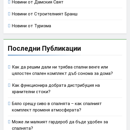
Новини от Дамския Свят
Новини от Строителният Бранш
Новини от Туризма
Последни Публикации
Как да решим дали ни трябва спални венге или
цялостен спален комплект дъб сонома за дома?
Как функционира добрата дистрибуция на
хранителни стоки?
Бяло срещу сиво в спалнята – как спалният
комплект променя атмосферата?
Може ли малкият гардероб да бъде удобен за
спалнята?