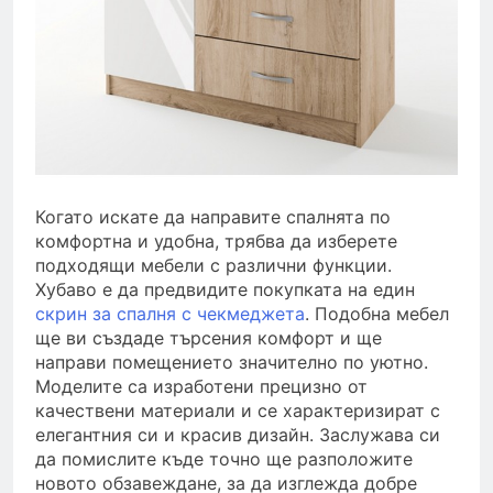
Когато искате да направите спалнята по
комфортна и удобна, трябва да изберете
подходящи мебели с различни функции.
Хубаво е да предвидите покупката на един
скрин за спалня с чекмеджета
. Подобна мебел
ще ви създаде търсения комфорт и ще
направи помещението значително по уютно.
Моделите са изработени прецизно от
качествени материали и се характеризират с
елегантния си и красив дизайн. Заслужава си
да помислите къде точно ще разположите
новото обзавеждане, за да изглежда добре