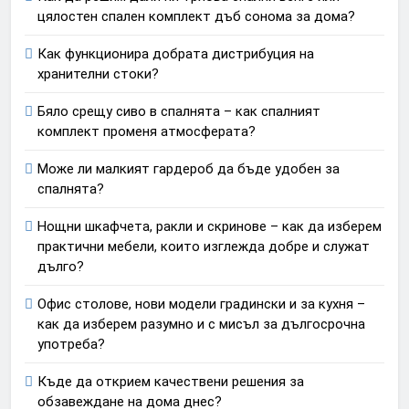
цялостен спален комплект дъб сонома за дома?
Как функционира добрата дистрибуция на
хранителни стоки?
Бяло срещу сиво в спалнята – как спалният
комплект променя атмосферата?
Може ли малкият гардероб да бъде удобен за
спалнята?
Нощни шкафчета, ракли и скринове – как да изберем
практични мебели, които изглежда добре и служат
дълго?
Офис столове, нови модели градински и за кухня –
как да изберем разумно и с мисъл за дългосрочна
употреба?
Къде да открием качествени решения за
обзавеждане на дома днес?