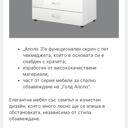
„Аполо 3“е функционален скрин с пет
чекмеджета, който в основата си е
снабден с крачета;
изработен от висококачествени
материали;
част от серия мебели за спално
обзавеждане на „Голд Аполо“.
Елегантна мебел със семпъл и изчистен
дизайн, която много лесно ще се впиша в
обстановката, независимо от стила
обзавеждане.