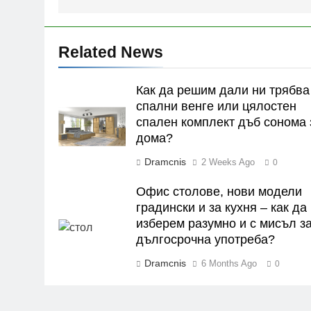
Related News
Как да решим дали ни трябва
спални венге или цялостен
спален комплект дъб сонома 
дома?
Dramcnis
2 Weeks Ago
0
Офис столове, нови модели
градински и за кухня – как да
изберем разумно и с мисъл з
дългосрочна употреба?
Dramcnis
6 Months Ago
0