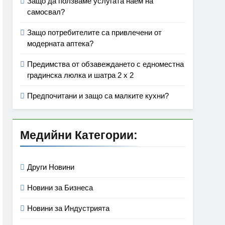
Защо да ползваме услугата наем на
самосвал?
Защо потребителите са привлечени от
модерната аптека?
Предимства от обзавеждането с едноместна
градинска люлка и шатра 2 х 2
Предпочитани и защо са малките кухни?
Медийни Категории:
Други Новини
Новини за Бизнеса
Новини за Индустрията