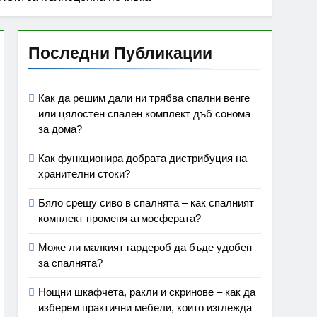
Последни Публикации
Как да решим дали ни трябва спални венге
или цялостен спален комплект дъб сонома
за дома?
Как функционира добрата дистрибуция на
хранителни стоки?
Бяло срещу сиво в спалнята – как спалният
комплект променя атмосферата?
Може ли малкият гардероб да бъде удобен
за спалнята?
Нощни шкафчета, ракли и скринове – как да
изберем практични мебели, които изглежда