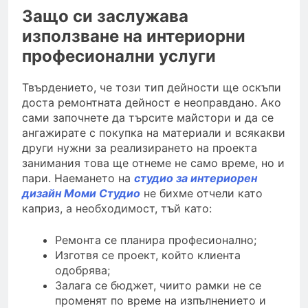
Защо си заслужава
използване на интериорни
професионални услуги
Твърдението, че този тип дейности ще оскъпи
доста ремонтната дейност е неоправдано. Ако
сами започнете да търсите майстори и да се
ангажирате с покупка на материали и всякакви
други нужни за реализирането на проекта
занимания това ще отнеме не само време, но и
пари. Наемането на
студио за интериорен
дизайн Моми Студио
не бихме отчели като
каприз, а необходимост, тъй като:
Ремонта се планира професионално;
Изготвя се проект, който клиента
одобрява;
Залага се бюджет, чиито рамки не се
променят по време на изпълнението и