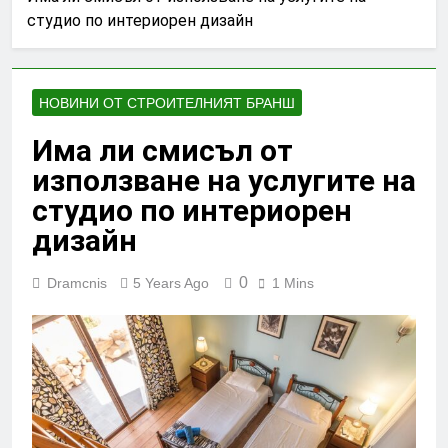
студио по интериорен дизайн
НОВИНИ ОТ СТРОИТЕЛНИЯТ БРАНШ
Има ли смисъл от
използване на услугите на
студио по интериорен
дизайн
0
Dramcnis
5 Years Ago
1 Mins