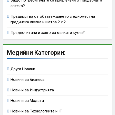
Защо потребителите са привлечени от модерната
аптека?
Предимства от обзавеждането с едноместна
градинска люлка и шатра 2 х 2
Предпочитани и защо са малките кухни?
Медийни Категории:
Други Новини
Новини за Бизнеса
Новини за Индустрията
Новини за Модата
Новини за Технологиите и IT