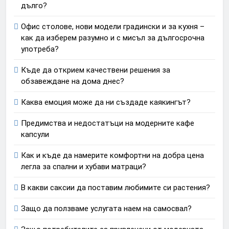
дълго?
Офис столове, нови модели градински и за кухня –
как да изберем разумно и с мисъл за дългосрочна
употреба?
Къде да открием качествени решения за
обзавеждане на дома днес?
Каква емоция може да ни създаде каякингът?
Предимства и недостатъци на модерните кафе
капсули
Как и къде да намерите комфортни на добра цена
легла за спални и хубави матраци?
В какви саксии да поставим любимите си растения?
Защо да ползваме услугата наем на самосвал?