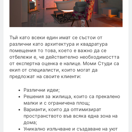
Тъй като всеки един имат се състои от
различни като архитектура и квадратура
помещения то това, което е важно да се
отбележи е, че действително необходимостта
от експертна оценка е налице. Моми Студи са
екип от специалисти, които могат да
предложат на своите клиенти:
Различни идеи;
Решения за жилища, които са прекалено
малки и с ограничена площ;
Варианти, които да оптимизират
пространството във всяка една зона на
дома;
Уникално излъчване и създаване на уют