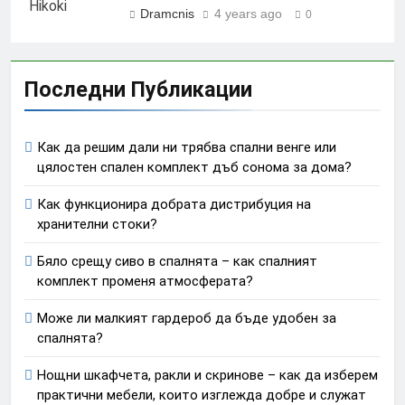
Dramcnis
4 years ago
0
Последни Публикации
Как да решим дали ни трябва спални венге или
цялостен спален комплект дъб сонома за дома?
Как функционира добрата дистрибуция на
хранителни стоки?
Бяло срещу сиво в спалнята – как спалният
комплект променя атмосферата?
Може ли малкият гардероб да бъде удобен за
спалнята?
Нощни шкафчета, ракли и скринове – как да изберем
практични мебели, които изглежда добре и служат