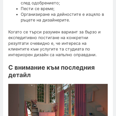
след одобрението;
Пести се време;
Организиране на дейностите е изцяло в
ръцете на дизайнерите.
Когато се търси разумен вариант за бързо и
експедитивно постигане на конкретни
резултати очевидно е, че интереса на
клиентите към услугите та студиата по
интериорен дизайн са напълно оправдани.
С внимание към последния
детайл