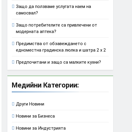
Защо да ползваме услугата наем на
самосвал?
Защо потребителите са привлечени от
модерната аптека?
Предимства от обзавеждането с
едноместна градинска люлка и шатра 2 х 2
Предпочитани и защо са малките кухни?
Медийни Категории:
Други Новини
Новини за Бизнеса
Новини за Индустрията