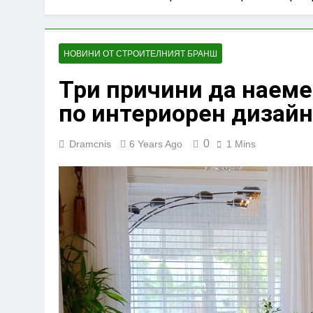
НОВИНИ ОТ СТРОИТЕЛНИЯТ БРАНШ
Три причини да наем
по интериорен дизайн
0
Dramcnis
6 Years Ago
1 Mins