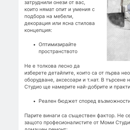
затруднили онези от вас,
които нямат опит и умения с
подбора на мебели,
декорация или ясна стилова
концепция:
Оптимизирайте
пространството
Не е толкова лесно да
изберете детайлите, които са от първа не
оборудване, аксесоари и т.нат. В търсене
Студио ще намерите най-добрите и практи
Реален бюджет според възможности
Парите винаги са съществен фактор. Не с
защото професионалистите от Моми Студи
домашен ремонт;