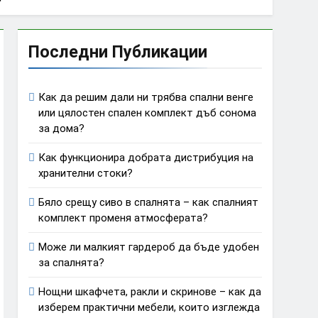
Последни Публикации
Как да решим дали ни трябва спални венге
или цялостен спален комплект дъб сонома
за дома?
Как функционира добрата дистрибуция на
хранителни стоки?
Бяло срещу сиво в спалнята – как спалният
комплект променя атмосферата?
Може ли малкият гардероб да бъде удобен
за спалнята?
Нощни шкафчета, ракли и скринове – как да
изберем практични мебели, които изглежда