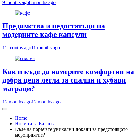
9 months ago
8 months ago
Предимства и недостатъци на
модерните кафе капсули
11 months ago
11 months ago
Как и къде да намерите комфортни на
добра цена легла за спални и хубави
матраци?
12 months ago
12 months ago
Home
Новини за Бизнеса
Къде да поръчате уникални покани за предстоящото
мероприятие?