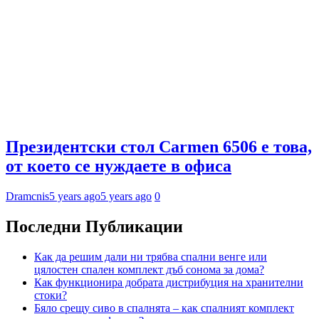
Президентски стол Carmen 6506 е това,
от което се нуждаете в офиса
Dramcnis
5 years ago
5 years ago
0
Последни Публикации
Как да решим дали ни трябва спални венге или
цялостен спален комплект дъб сонома за дома?
Как функционира добрата дистрибуция на хранителни
стоки?
Бяло срещу сиво в спалнята – как спалният комплект