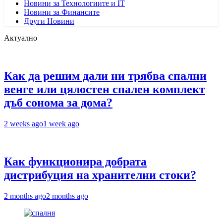
Новини за Технологиите и IT
Новини за Финансите
Други Новини
Актуално
Как да решим дали ни трябва спални
венге или цялостен спален комплект
дъб сонома за дома?
2 weeks ago
1 week ago
Как функционира добрата
дистрибуция на хранителни стоки?
2 months ago
2 months ago