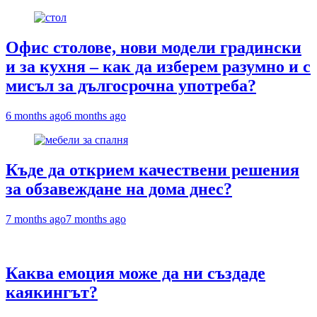
Офис столове, нови модели градински
и за кухня – как да изберем разумно и с
мисъл за дългосрочна употреба?
6 months ago
6 months ago
Къде да открием качествени решения
за обзавеждане на дома днес?
7 months ago
7 months ago
Каква емоция може да ни създаде
каякингът?