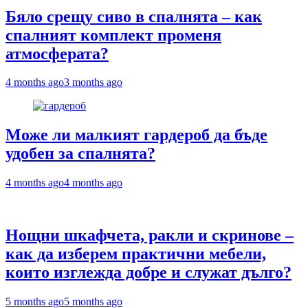
Бяло срещу сиво в спалнята – как
спалният комплект променя
атмосферата?
4 months ago
3 months ago
Може ли малкият гардероб да бъде
удобен за спалнята?
4 months ago
4 months ago
Нощни шкафчета, ракли и скринове –
как да изберем практични мебели,
които изглежда добре и служат дълго?
5 months ago
5 months ago