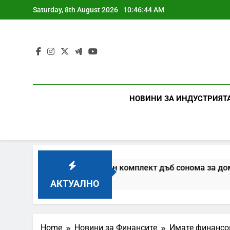
Skip
Saturday, 8th August 2026
10:46:45 AM
to
content
НОВИНИ ЗА ИНДУСТРИЯТ
ли цялостен спален комплект дъб сонома за дома?
АКТУАЛНО
Home
Новини за Финансите
Имате финансов