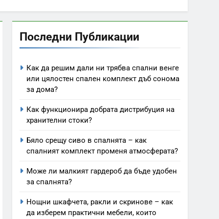
Последни Публикации
Как да решим дали ни трябва спални венге
или цялостен спален комплект дъб сонома
за дома?
Как функционира добрата дистрибуция на
хранителни стоки?
Бяло срещу сиво в спалнята – как
спалният комплект променя атмосферата?
Може ли малкият гардероб да бъде удобен
за спалнята?
Нощни шкафчета, ракли и скринове – как
да изберем практични мебели, които