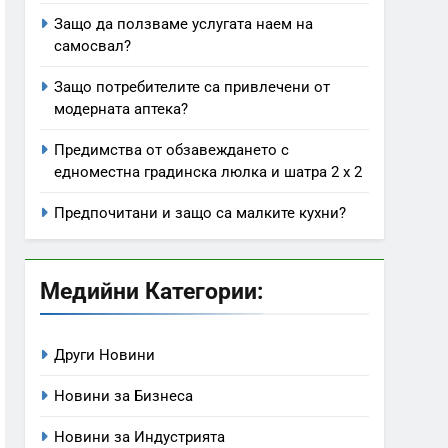
Защо да ползваме услугата наем на
самосвал?
Защо потребителите са привлечени от
модерната аптека?
Предимства от обзавеждането с
едноместна градинска люлка и шатра 2 х 2
Предпочитани и защо са малките кухни?
Медийни Категории:
Други Новини
Новини за Бизнеса
Новини за Индустрията