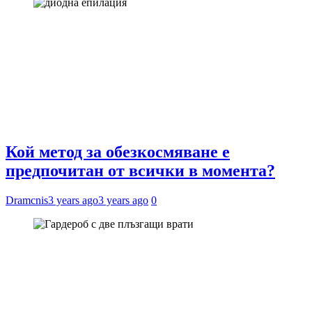
Кой метод за обезкосмяване е
предпочитан от всички в момента?
Dramcnis
3 years ago
3 years ago
0