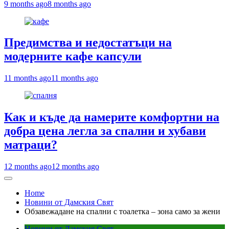
9 months ago
8 months ago
Предимства и недостатъци на
модерните кафе капсули
11 months ago
11 months ago
Как и къде да намерите комфортни на
добра цена легла за спални и хубави
матраци?
12 months ago
12 months ago
Home
Новини от Дамския Свят
Обзавежадане на спални с тоалетка – зона само за жени
Новини от Дамския Свят