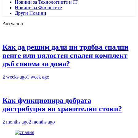
Новини за Технологиите и IT
Новини за Финансите
Други Новини
Актуално
Как да решим дали ни трябва спални
венге или цялостен спален комплект
дъб сонома за дома?
2 weeks ago
1 week ago
Как функционира добрата
дистрибуция на хранителни стоки?
2 months ago
2 months ago