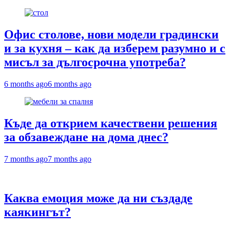
Офис столове, нови модели градински
и за кухня – как да изберем разумно и с
мисъл за дългосрочна употреба?
6 months ago
6 months ago
Къде да открием качествени решения
за обзавеждане на дома днес?
7 months ago
7 months ago
Каква емоция може да ни създаде
каякингът?