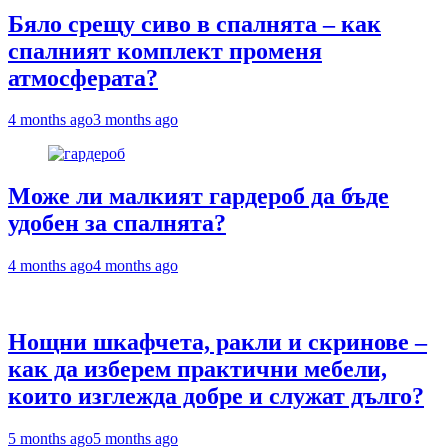
Бяло срещу сиво в спалнята – как
спалният комплект променя
атмосферата?
4 months ago
3 months ago
Може ли малкият гардероб да бъде
удобен за спалнята?
4 months ago
4 months ago
Нощни шкафчета, ракли и скринове –
как да изберем практични мебели,
които изглежда добре и служат дълго?
5 months ago
5 months ago