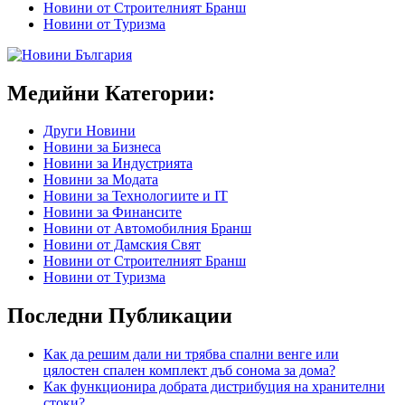
Новини от Строителният Бранш
Новини от Туризма
Медийни Категории:
Други Новини
Новини за Бизнеса
Новини за Индустрията
Новини за Модата
Новини за Технологиите и IT
Новини за Финансите
Новини от Автомобилния Бранш
Новини от Дамския Свят
Новини от Строителният Бранш
Новини от Туризма
Последни Публикации
Как да решим дали ни трябва спални венге или
цялостен спален комплект дъб сонома за дома?
Как функционира добрата дистрибуция на хранителни
стоки?